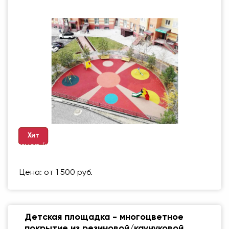
Хит
Размер (мм)
500 Х 500 ММ
Вес упаковки
1 кг
Цена: от 1 500 руб.
Детская площадка - многоцветное
покрытие из резиновой/каучуковой