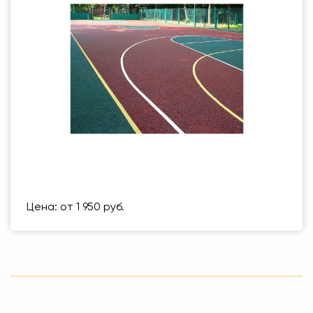
Размер (мм)
500 Х 500 ММ
Вес упаковки
1 кг
Цена: от 1 950 руб.