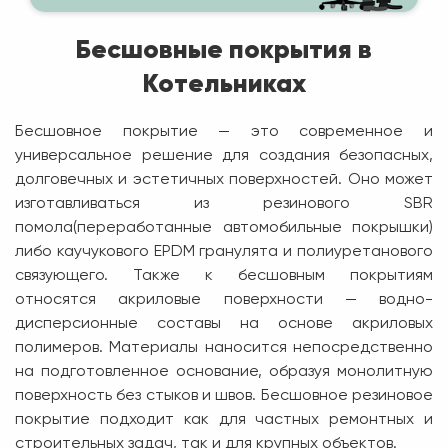
Бесшовные покрытия в
Котельниках
Бесшовное покрытие — это современное и
универсальное решение для создания безопасных,
долговечных и эстетичных поверхностей. Оно может
изготавливаться из резинового SBR
помола(переработанные автомобильные покрышки)
либо каучукового EPDM гранулята и полиуретанового
связующего. Также к бесшовным покрытиям
относятся акриловые поверхности — водно-
дисперсионные составы на основе акриловых
полимеров. Материалы наносится непосредственно
на подготовленное основание, образуя монолитную
поверхность без стыков и швов. Бесшовное резиновое
покрытие подходит как для частных ремонтных и
строительных задач, так и для крупных объектов.