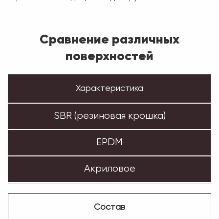
Сравнение различных
поверхностей
Характеристика
SBR (резиновая крошка)
EPDM
Акриловое
Состав