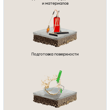
и материалов
Подготовка поверхности