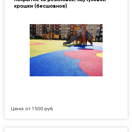
крошки (бесшовное)
Размер (мм)
500 Х 500 ММ
Вес упаковки
1 кг
Цена: от 1 500 руб.