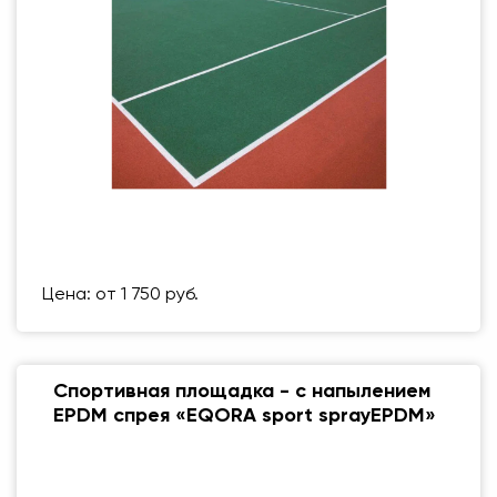
Размер (мм)
500 Х 500 ММ
Вес упаковки
1 кг
Цена: от 1 750 руб.
Спортивная площадка - с напылением
EPDM спрея «EQORA sport sprayEPDM»