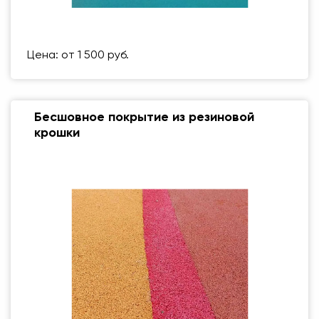
Размер (мм)
500 Х 500 ММ
Вес упаковки
1 кг
Цена: от 1 500 руб.
Бесшовное покрытие из резиновой
крошки