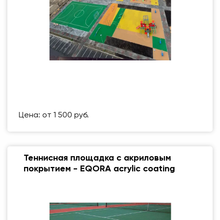
Размер (мм)
500 Х 500 ММ
Вес упаковки
1 кг
Цена: от 1 500 руб.
Теннисная площадка с акриловым
покрытием - EQORA acrylic coating