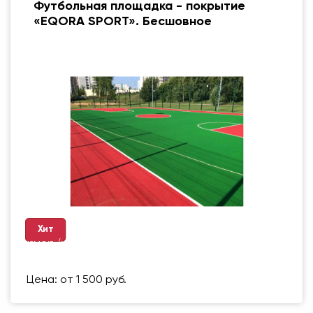
Футбольная площадка - покрытие
«EQORA SPORT». Бесшовное
Хит
Размер (мм)
500 Х 500 ММ
Вес упаковки
1 кг
Цена: от 1 500 руб.