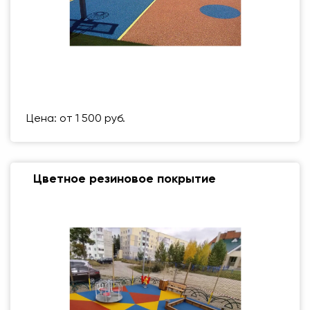
Размер (мм)
500 Х 500 ММ
Вес упаковки
1 кг
Цена: от 1 500 руб.
Цветное резиновое покрытие