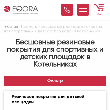
0
₽
Главная
› Проекты › Бесшовные резиновые покрытия
для спортивных и детских площадок в Котельниках
Бесшовные резиновые
покрытия для спортивных и
детских площадок в
Котельниках
Фильтр
Резиновое покрытие для детской
площадки