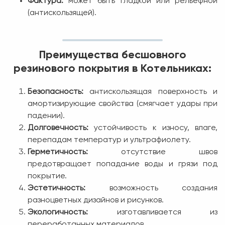
Фактура:
может быть гладкой или рельефной
(антискользящей).
Преимущества бесшовного
резинового покрытия в Котельниках:
Безопасность:
антискользящая поверхность и
амортизирующие свойства (смягчает удары при
падении).
Долговечность:
устойчивость к износу, влаге,
перепадам температур и ультрафиолету.
Герметичность:
отсутствие швов
предотвращает попадание воды и грязи под
покрытие.
Эстетичность:
возможность создания
разноцветных дизайнов и рисунков.
Экологичность:
изготавливается из
переработанных материалов.