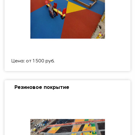
Размер (мм)
500 Х 500 ММ
Вес упаковки
1 кг
Цена: от 1 500 руб.
Резиновое покрытие