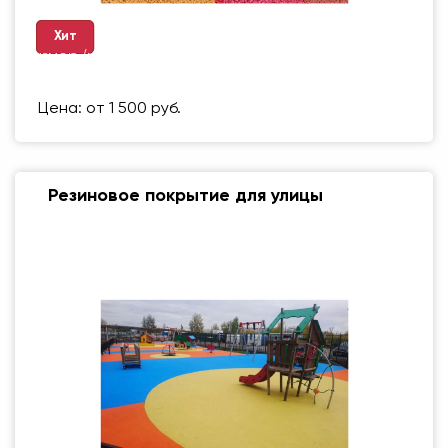
Хит
Размер (мм)
500 Х 500 ММ
Вес упаковки
1 кг
Цена: от 1 500 руб.
Резиновое покрытие для улицы