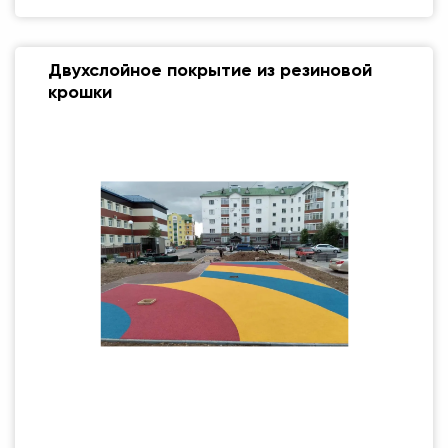
Двухслойное покрытие из резиновой
крошки
Размер (мм)
500 Х 500 ММ
Вес упаковки
1 кг