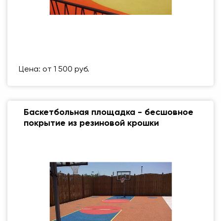
Размер (мм)
500 Х 500 ММ
Вес упаковки
1 кг
Цена: от 1 500 руб.
Баскетбольная площадка - бесшовное
покрытие из резиновой крошки