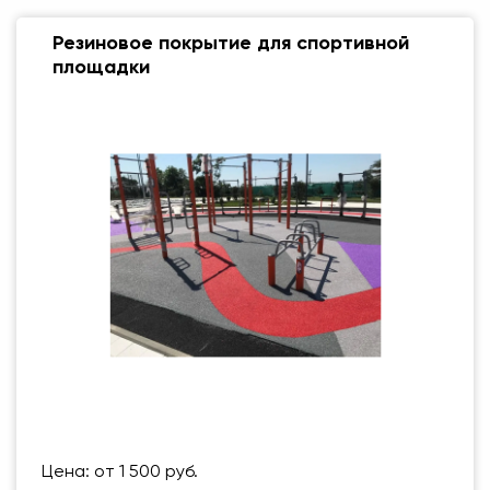
Резиновое покрытие для спортивной
площадки
Размер (мм)
500 Х 500 ММ
Вес упаковки
1 кг
Цена: от 1 500 руб.