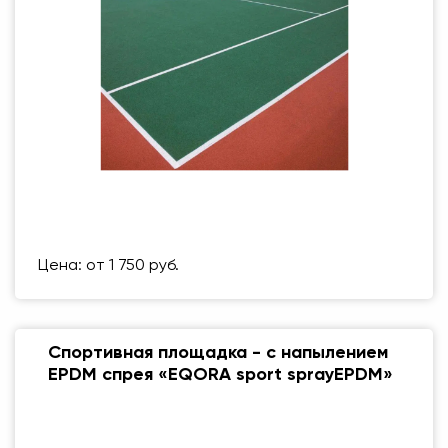
Размер (мм)
500 Х 500 ММ
Вес упаковки
1 кг
Цена: от 1 750 руб.
Спортивная площадка - с напылением
EPDM спрея «EQORA sport sprayEPDM»