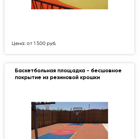
Размер (мм)
500 Х 500 ММ
Вес упаковки
1 кг
Цена: от 1 500 руб.
Баскетбольная площадка - бесшовное
покрытие из резиновой крошки