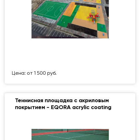
Размер (мм)
500 Х 500 ММ
Вес упаковки
1 кг
Цена: от 1 500 руб.
Теннисная площадка с акриловым
покрытием - EQORA acrylic coating