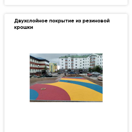
Двухслойное покрытие из резиновой
крошки
Размер (мм)
500 Х 500 ММ
Вес упаковки
1 кг