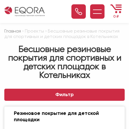
0
₽
Главная
› Проекты › Бесшовные резиновые покрытия
для спортивных и детских площадок в Котельниках
Бесшовные резиновые
покрытия для спортивных и
детских площадок в
Котельниках
Фильтр
Резиновое покрытие для детской
площадки