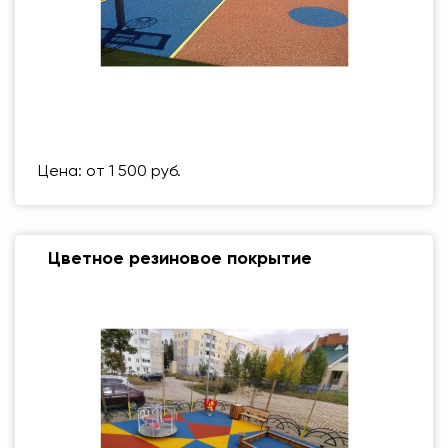
Размер (мм)
500 Х 500 ММ
Вес упаковки
1 кг
Цена: от 1 500 руб.
Цветное резиновое покрытие