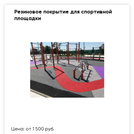
Резиновое покрытие для спортивной
площадки
Размер (мм)
500 Х 500 ММ
Вес упаковки
1 кг
Цена: от 1 500 руб.