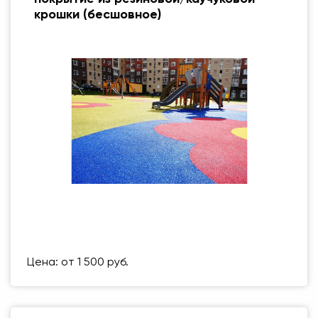
крошки (бесшовное)
Размер (мм)
500 Х 500 ММ
Вес упаковки
1 кг
Цена: от 1 500 руб.