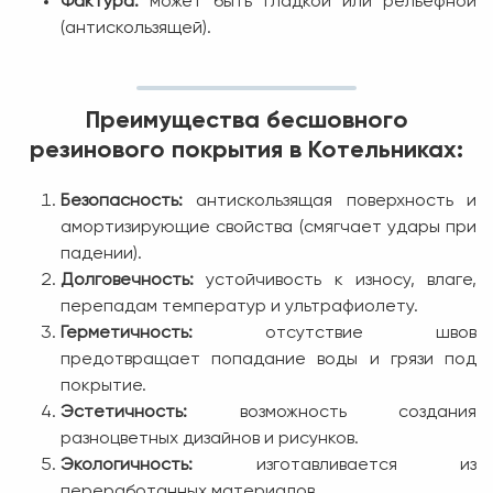
Фактура:
может быть гладкой или рельефной
(антискользящей).
Преимущества бесшовного
резинового покрытия в Котельниках:
Безопасность:
антискользящая поверхность и
амортизирующие свойства (смягчает удары при
падении).
Долговечность:
устойчивость к износу, влаге,
перепадам температур и ультрафиолету.
Герметичность:
отсутствие швов
предотвращает попадание воды и грязи под
покрытие.
Эстетичность:
возможность создания
разноцветных дизайнов и рисунков.
Экологичность:
изготавливается из
переработанных материалов.