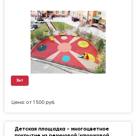
Хит
Размер (мм)
500 Х 500 ММ
Вес упаковки
1 кг
Цена: от 1 500 руб.
Детская площадка - многоцветное
покрытие из резиновой/каучуковой