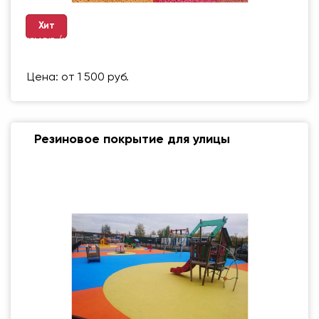
Хит
Размер (мм)
500 Х 500 ММ
Вес упаковки
1 кг
Цена: от 1 500 руб.
Резиновое покрытие для улицы