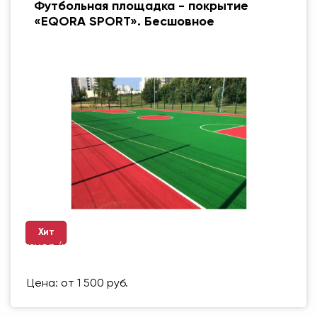
Футбольная площадка - покрытие
«EQORA SPORT». Бесшовное
Хит
Размер (мм)
500 Х 500 ММ
Вес упаковки
1 кг
Цена: от 1 500 руб.