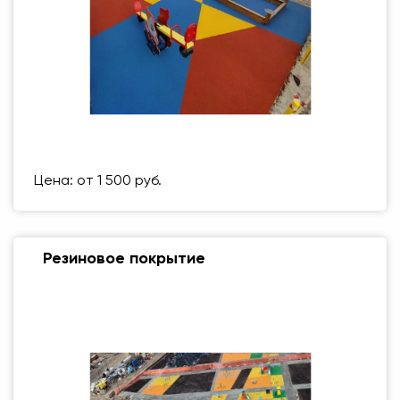
Размер (мм)
500 Х 500 ММ
Вес упаковки
1 кг
Цена: от 1 500 руб.
Резиновое покрытие