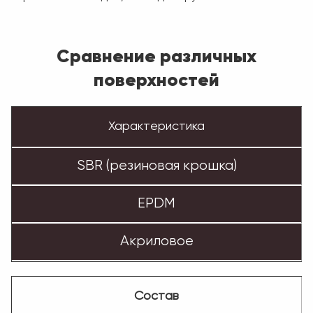
Сравнение различных
поверхностей
Характеристика
SBR (резиновая крошка)
EPDM
Акриловое
Состав