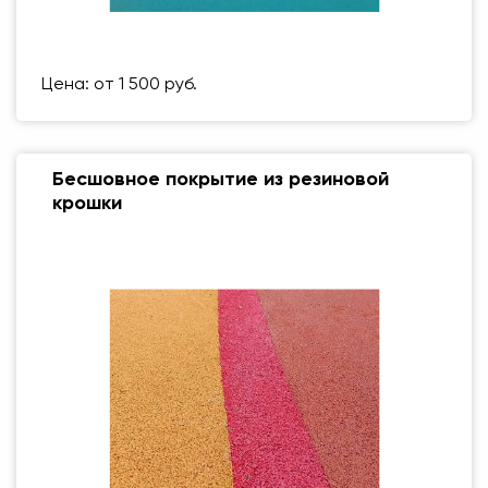
Размер (мм)
500 Х 500 ММ
Вес упаковки
1 кг
Цена: от 1 500 руб.
Бесшовное покрытие из резиновой
крошки