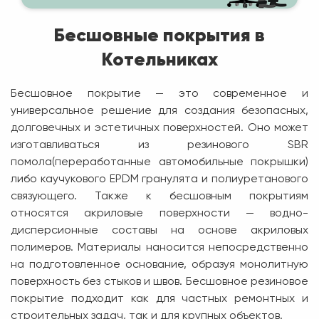
Бесшовные покрытия в
Котельниках
Бесшовное покрытие — это современное и
универсальное решение для создания безопасных,
долговечных и эстетичных поверхностей. Оно может
изготавливаться из резинового SBR
помола(переработанные автомобильные покрышки)
либо каучукового EPDM гранулята и полиуретанового
связующего. Также к бесшовным покрытиям
относятся акриловые поверхности — водно-
дисперсионные составы на основе акриловых
полимеров. Материалы наносится непосредственно
на подготовленное основание, образуя монолитную
поверхность без стыков и швов. Бесшовное резиновое
покрытие подходит как для частных ремонтных и
строительных задач, так и для крупных объектов.