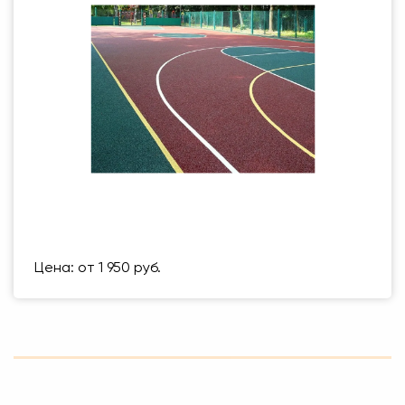
Размер (мм)
500 Х 500 ММ
Вес упаковки
1 кг
Цена: от 1 950 руб.