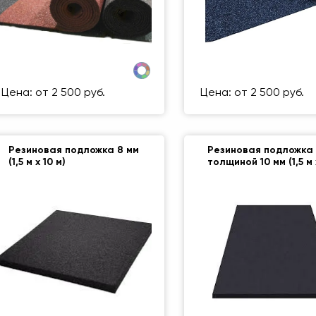
азмер (мм)
500 Х 500 ММ
Размер (мм)
500 Х
ес упаковки
1 кг
Вес упаковки
Цена: от 2 500 руб.
Цена: от 2 500 руб.
Резиновая подложка 8 мм
Резиновая подложка
(1,5 м х 10 м)
толщиной 10 мм (1,5 м х