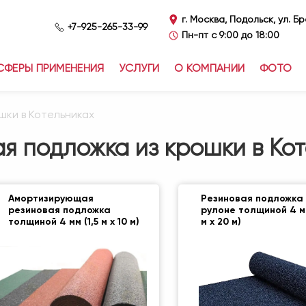
г. Москва, Подольск, ул. Б
+7-925-265-33-99
Пн-пт с 9:00 до 18:00
СФЕРЫ ПРИМЕНЕНИЯ
УСЛУГИ
О КОМПАНИИ
ФОТО
шки в Котельниках
я подложка из крошки в Ко
Амортизирующая
Резиновая подложка
резиновая подложка
рулоне толщиной 4 мм
толщиной 4 мм (1,5 м х 10 м)
м х 20 м)