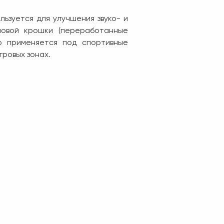
ьзуется для улучшения звуко- и
новой крошки (переработанные
о применяется под спортивные
гровых зонах.