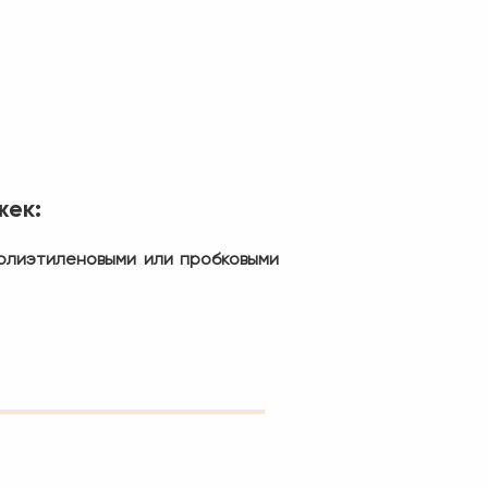
жек:
полиэтиленовыми или пробковыми