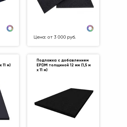
 500 ММ
Размер (мм)
500 Х 500 ММ
1 кг
Вес упаковки
1 кг
Цена: от 3 000 руб.
Подложка с добавлением
 11 м)
EPDM толщиной 12 мм (1,5 м
х 11 м)