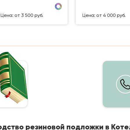
азмер (мм)
500 Х 500 ММ
Размер (мм)
500 Х
ес упаковки
1 кг
Вес упаковки
Цена: от 3 500 руб.
Цена: от 4 000 руб.
я
одство резиновой подложки в Коте