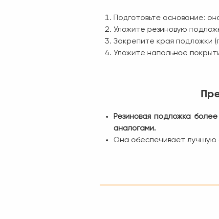
Подготовьте основание: оно
Уложите резиновую подложку
Закрепите края подложки (п
Уложите напольное покрытие
Пре
Резиновая подложка более
аналогами.
Она обеспечивает лучшую 