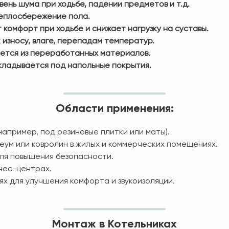
вень шума при ходьбе, падении предметов и т.д.
теплосбережение пола.
 комфорт при ходьбе и снижает нагрузку на суставы.
 износу, влаге, перепадам температур.
ается из переработанных материалов.
кладывается под напольные покрытия.
Области применения:
апример, под резиновые плитки или маты).
леум или ковролин в жилых и коммерческих помещениях.
для повышения безопасности.
нес-центрах.
 для улучшения комфорта и звукоизоляции.
Монтаж в Котельниках