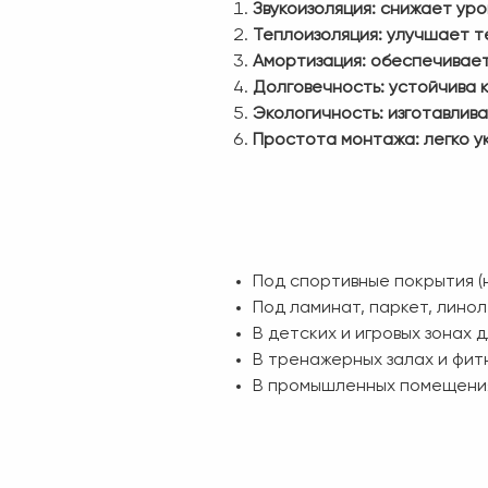
Звукоизоляция: снижает уро
Теплоизоляция: улучшает 
Амортизация: обеспечивает
Долговечность: устойчива к
Экологичность: изготавлив
Простота монтажа: легко у
Под спортивные покрытия (н
Под ламинат, паркет, лино
В детских и игровых зонах 
В тренажерных залах и фит
В промышленных помещениях