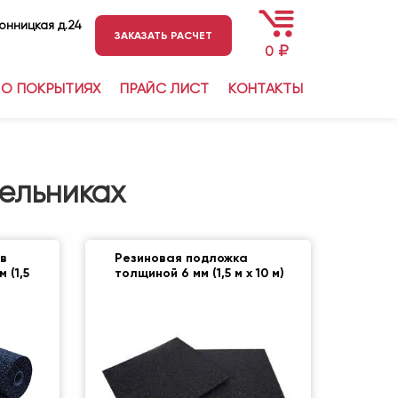
ронницкая д.24
ЗАКАЗАТЬ РАСЧЕТ
₽
0
О ПОКРЫТИЯХ
ПРАЙС ЛИСТ
КОНТАКТЫ
тельниках
 в
Резиновая подложка
 (1,5
толщиной 6 мм (1,5 м х 10 м)