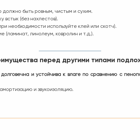
 должно быть ровным, чистым и сухим.
 встык (без нахлестов).
ри необходимости используйте клей или скотч).
 (ламинат, линолеум, ковролин и т.д.).
имущества перед другими типами подло
 долговечна и устойчива к влаге по сравнению с пено
амортизацию и звукоизоляцию.