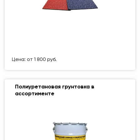
Размер (мм)
500 Х 500 ММ
Вес упаковки
1 кг
Цена: от 1 800 руб.
Полиуретановая грунтовка в
ассортименте