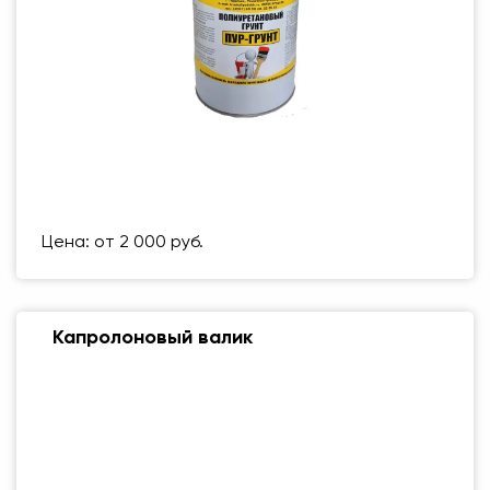
Размер (мм)
500 Х 500 ММ
Вес упаковки
1 кг
Цена: от 2 000 руб.
Капролоновый валик