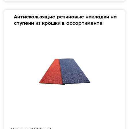
Антискользящие резиновые накладки на
ступени из крошки в ассортименте
Размер (мм)
500 Х 500 ММ
Вес упаковки
123 кг