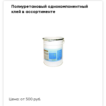
Полиуретановый однокомпонентный
клей в ассортименте
Размер (мм)
500 Х 500 ММ
Вес упаковки
123 кг
Цена: от 500 руб.