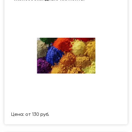
Размер (мм)
500 Х 500 ММ
Вес упаковки
1 кг
Цена: от 130 руб.