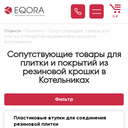
0
₽
Главная
› Проекты › Сопутствующие товары для
плитки и покрытий из резиновой крошки в
Котельниках
Сопутствующие товары для
плитки и покрытий из
резиновой крошки в
Котельниках
Фильтр
Пластиковые втулки для соединения
резиновой плитки