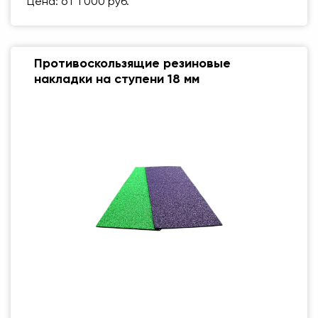
Цена: от 1 000 руб.
Противоскользящие резиновые
накладки на ступени 18 мм
Размер (мм)
500 Х 500 ММ