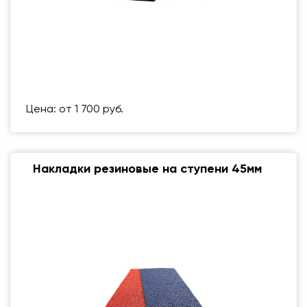
Размер (мм)
500 Х 500 ММ
Вес упаковки
1 кг
Цена: от 1 700 руб.
Накладки резиновые на ступени 45мм