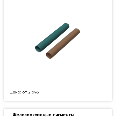
Размер (мм)
500 Х 500 ММ
Вес упаковки
1 кг
Цена: от 2 руб.
Железооксидные пигменты