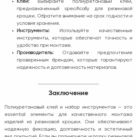
Клей:
Выбирайте полиуретановый клей,
предназначенный specifically для резиновой
крошки. Обратите внимание на срок годности и
условия хранения.
Инструменты:
Используйте качественные
инструменты, которые обеспечат точность и
удобство при монтаже.
Производитель:
Отдавайте предпочтение
проверенным брендам, которые гарантируют
надежность и долговечность материалов.
Заключение
Полиуретановый клей и набор инструментов — это
essential элементы для качественного монтажа
изделий из резиновой крошки. Они обеспечивают
надежную фиксацию, долговечность и эстетичный
вид покрытий. Если вы планируете укладку резиновой