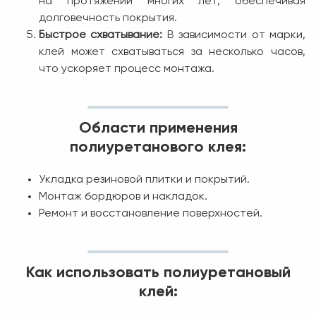
на протяжении многих лет, обеспечивая
долговечность покрытия.
Быстрое схватывание:
В зависимости от марки,
клей может схватываться за несколько часов,
что ускоряет процесс монтажа.
Области применения
полиуретанового клея:
Укладка резиновой плитки и покрытий.
Монтаж бордюров и накладок.
Ремонт и восстановление поверхностей.
Как использовать полиуретановый
клей: